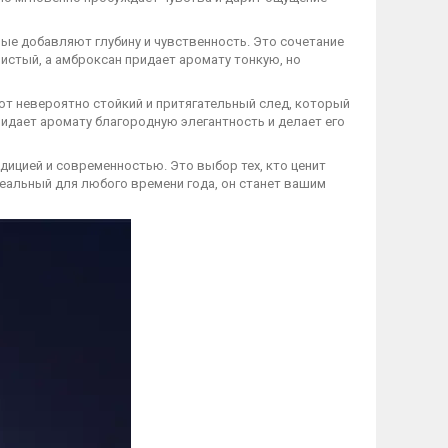
рые добавляют глубину и чувственность. Это сочетание
истый, а амброксан придает аромату тонкую, но
т невероятно стойкий и притягательный след, который
придает аромату благородную элегантность и делает его
ицией и современностью. Это выбор тех, кто ценит
деальный для любого времени года, он станет вашим