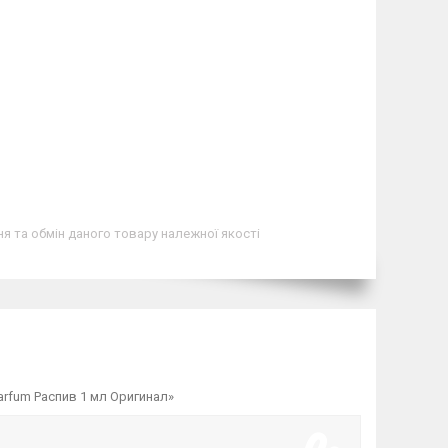
я та обмін даного товару належної якості
 Parfum Распив 1 мл Оригинал»