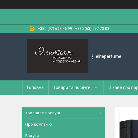
+380 (97) 693-46-99
+380 (63) 577-73-03
eliteperfume
Головна
Товари та послуги
Цікаве про п
товари та послуги
Про компанію
Відгуки