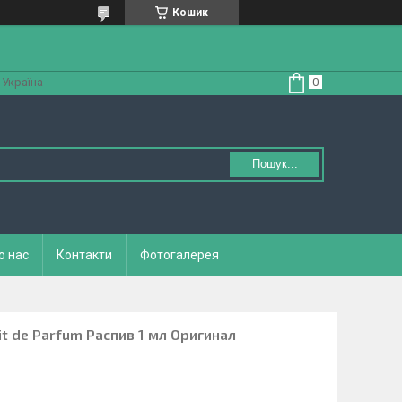
Кошик
 Україна
Пошук...
о нас
Контакти
Фотогалерея
ait de Parfum Распив 1 мл Оригинал