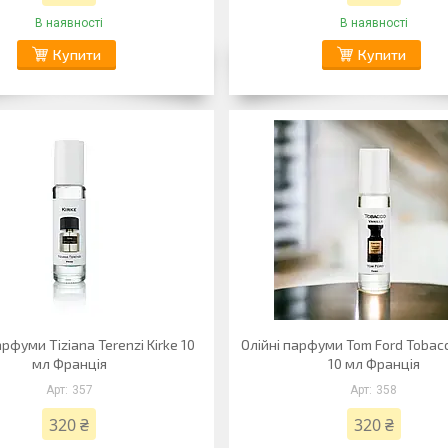
В наявності
В наявності
Купити
Купити
арфуми Tiziana Terenzi Kirke 10
Олійні парфуми Tom Ford Tobacc
мл Франція
10 мл Франція
357
358
320 ₴
320 ₴