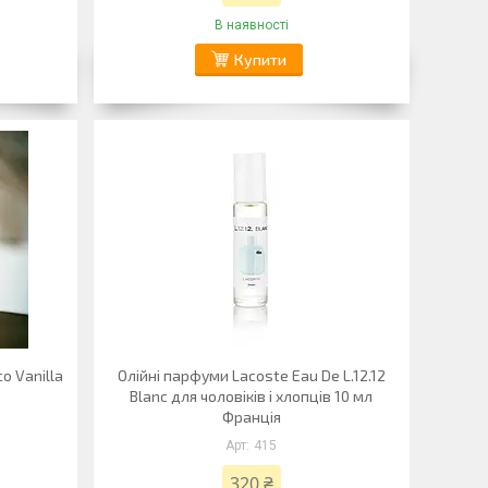
В наявності
Купити
o Vanilla
Олійні парфуми Lacoste Eau De L.12.12
Blanc для чоловіків і хлопців 10 мл
Франція
415
320 ₴