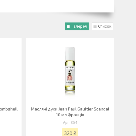
Галерея
Список
Bombshell
Масляні духи Jean Paul Gaultier Scandal
10 мл Франція
354
320 ₴