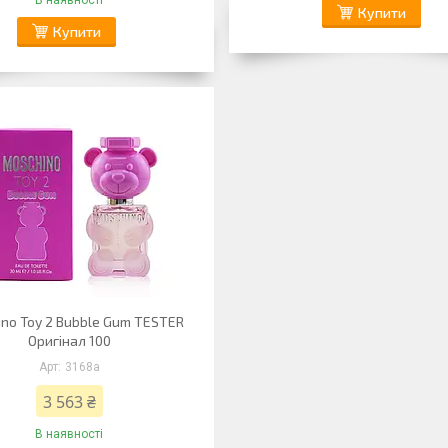
В наявності
Купити
Купити
no Toy 2 Bubble Gum TESTER
Оригінал 100
3168a
3 563 ₴
В наявності