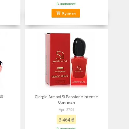
В наявності
Купити
30
Giorgio Armani Si Passione Intense
Оригінал
2706
3 464 ₴