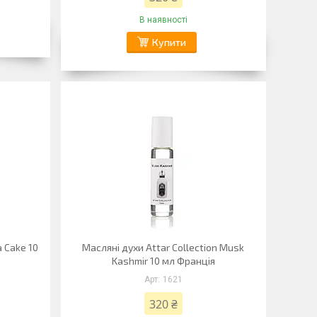
В наявності
Купити
a Cake 10
Масляні духи Attar Collection Musk
Kashmir 10 мл Франція
1621
320 ₴