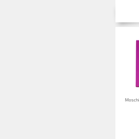
Moschi