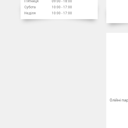
Пʼятниця
09:00
18:00
Субота
10:00
17:00
Неділя
10:00
17:00
Олійні па