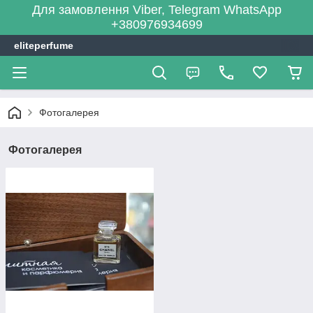
Для замовлення Viber, Telegram WhatsApp
+380976934699
eliteperfume
Фотогалерея
Фотогалерея