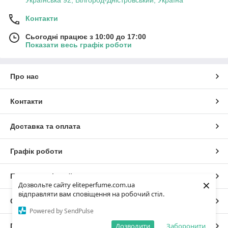
Українська 92, Білгород-Дністровський, Україна
Контакти
Сьогодні працює з 10:00 до 17:00
Показати весь графік роботи
Про нас
Контакти
Доставка та оплата
Графік роботи
Повна версія сайту
×
Дозвольте сайту eliteperfume.com.ua
відправляти вам сповіщення на робочий стіл.
Сайт створено на маркетплейсі
Prom.ua
Powered by SendPulse
Дозволити
Заборонити
Політика конфіденційності