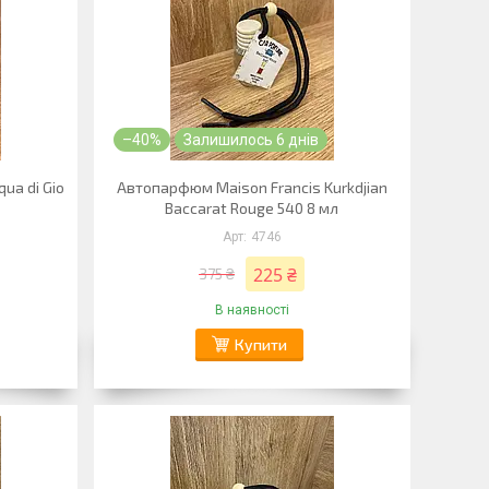
–40%
Залишилось 6 днів
ua di Gio
Автопарфюм Maison Francis Kurkdjian
Baccarat Rouge 540 8 мл
4746
225 ₴
375 ₴
В наявності
Купити