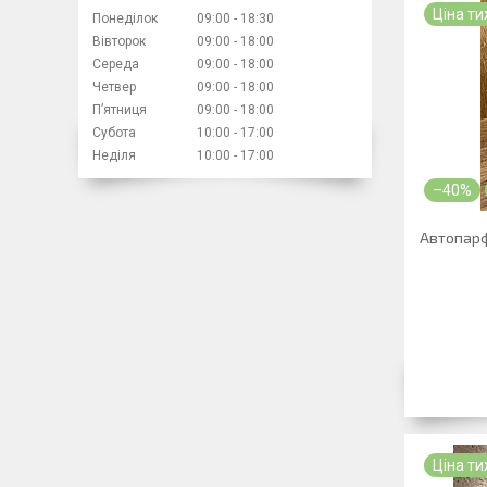
Ціна т
Понеділок
09:00
18:30
Вівторок
09:00
18:00
Середа
09:00
18:00
Четвер
09:00
18:00
Пʼятниця
09:00
18:00
Субота
10:00
17:00
Неділя
10:00
17:00
–40%
Автопарф
Ціна т