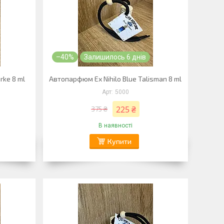
–40%
Залишилось 6 днів
rke 8 ml
Автопарфюм Ex Nihilo Blue Talisman 8 ml
5000
225 ₴
375 ₴
В наявності
Купити