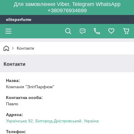
Для замовлення Viber, Telegram WhatsApp
+380976934699
eliteperfume
Контакти
Контакти
Назва:
Компанія "ЭлітПарфюм"
Контактна особа:
Павло
Адреса:
Українська 92, Білгород-Дністровський, Україна
Телефон: