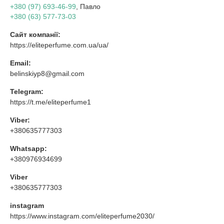
+380 (97) 693-46-99
, Павло
+380 (63) 577-73-03
Сайт компанії:
https://eliteperfume.com.ua/ua/
Email:
belinskiyp8@gmail.com
Telegram:
https://t.me/eliteperfume1
Viber:
+380635777303
Whatsapp:
+380976934699
Viber
+380635777303
instagram
https://www.instagram.com/eliteperfume2030/