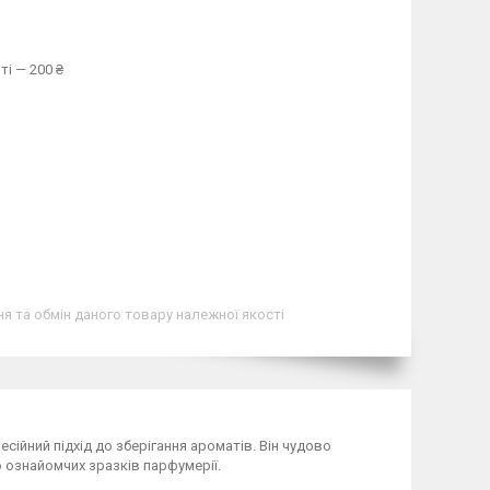
ті — 200 ₴
я та обмін даного товару належної якості
сійний підхід до зберігання ароматів. Він чудово
о ознайомчих зразків парфумерії.