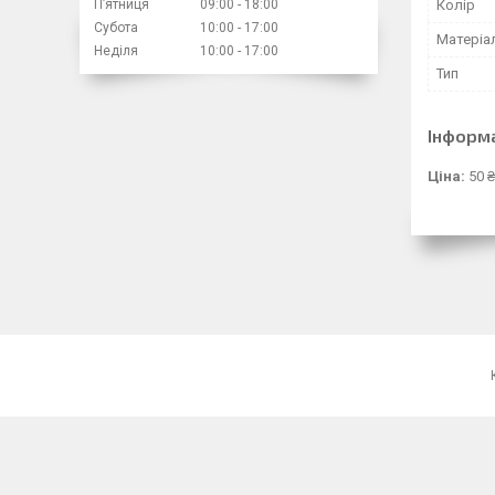
Колір
Пʼятниця
09:00
18:00
Субота
10:00
17:00
Матеріа
Неділя
10:00
17:00
Тип
Інформ
Ціна:
50 ₴