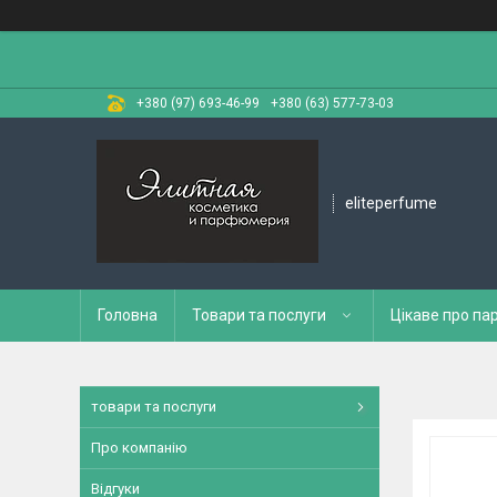
+380 (97) 693-46-99
+380 (63) 577-73-03
eliteperfume
Головна
Товари та послуги
Цікаве про п
товари та послуги
Про компанію
Відгуки