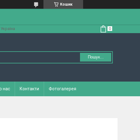
Кошик
 Україна
Пошук...
о нас
Контакти
Фотогалерея