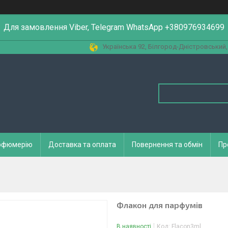
Для замовлення Viber, Telegram WhatsApp +380976934699
Українська 92, Білгород-Дністровський,
арфюмерію
Доставка та оплата
Повернення та обмін
Пр
Флакон для парфумів
В наявності
Код:
Flacon3ml