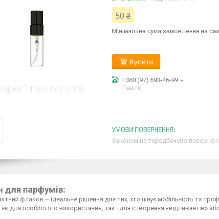
50 ₴
Мінімальна сума замовлення на сай
Купити
+380 (97) 693-46-99
Павло
Законом не передбачено поверненн
 для парфумів:
ктний флакон — ідеальне рішення для тих, хто цінує мобільність та профе
 як для особистого використання, так і для створення «відливантів» аб