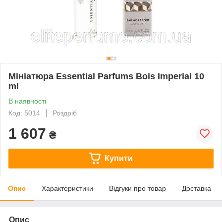
Мініатюра Essential Parfums Bois Imperial 10
ml
В наявності
Код: 5014
Роздріб
1 607
₴
Купити
Опис
Характеристики
Відгуки про товар
Доставка
Опис