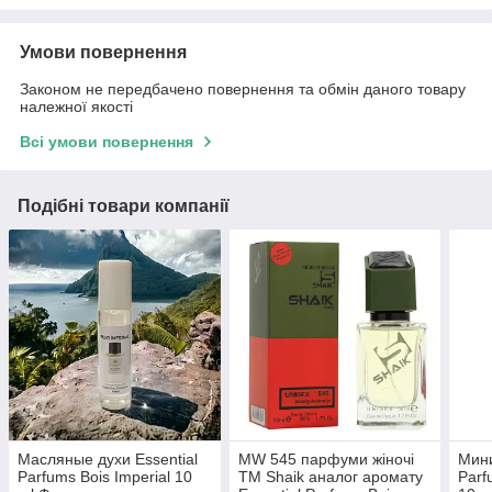
Умови повернення
Законом не передбачено повернення та обмін даного товару
належної якості
Всі умови повернення
Подібні товари компанії
Масляные духи Essential
MW 545 парфуми жіночі
Мини
Parfums Bois Imperial 10
TM Shaik аналог аромату
Parf