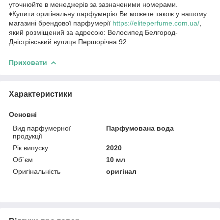
уточнюйте в менеджерів за зазначеними номерами.
♦Купити оригінальну парфумерію Ви можете також у нашому
магазині брендової парфумерії
https://eliteperfume.com.ua/
,
який розміщений за адресою: Велосипед Белгород-
Дністрівський вулиця Першорічна 92
Приховати
Характеристики
Основні
Вид парфумерної
Парфумована вода
продукції
Рік випуску
2020
Об`єм
10 мл
Оригінальність
оригінал