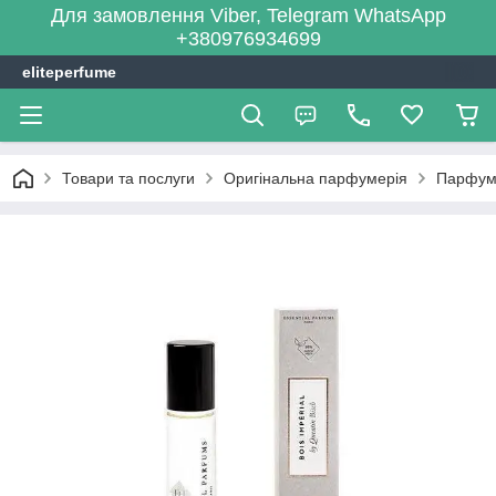
Для замовлення Viber, Telegram WhatsApp
+380976934699
eliteperfume
Товари та послуги
Оригінальна парфумерія
Парфум