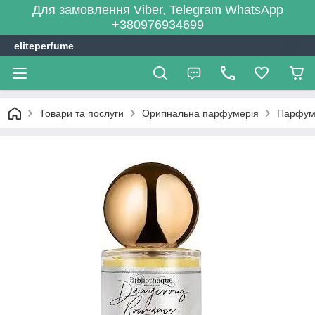
Для замовлення Viber, Telegram WhatsApp
+380976934699
eliteperfume
Товари та послуги
Оригінальна парфумерія
Парфум