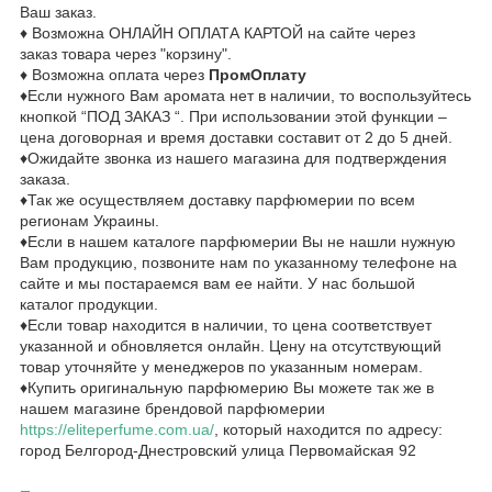
Ваш заказ.
♦ Возможна ОНЛАЙН ОПЛАТА КАРТОЙ на сайте через
заказ товара через "корзину".
♦ Возможна оплата через
ПромОплату
♦Если нужного Вам аромата нет в наличии, то воспользуйтесь
кнопкой “ПОД ЗАКАЗ “. При использовании этой функции –
цена договорная и время доставки составит от 2 до 5 дней.
♦Ожидайте звонка из нашего магазина для подтверждения
заказа.
♦Так же осуществляем доставку парфюмерии по всем
регионам Украины.
♦Если в нашем каталоге парфюмерии Вы не нашли нужную
Вам продукцию, позвоните нам по указанному телефоне на
сайте и мы постараемся вам ее найти. У нас большой
каталог продукции.
♦Если товар находится в наличии, то цена соответствует
указанной и обновляется онлайн. Цену на отсутствующий
товар уточняйте у менеджеров по указанным номерам.
♦Купить оригинальную парфюмерию Вы можете так же в
нашем магазине брендовой парфюмерии
https://eliteperfume.com.ua/
, который находится по адресу:
город Белгород-Днестровский улица Первомайская 92