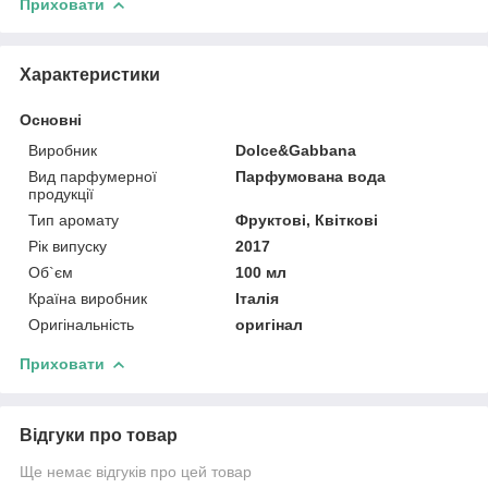
Приховати
Характеристики
Основні
Виробник
Dolce&Gabbana
Вид парфумерної
Парфумована вода
продукції
Тип аромату
Фруктові, Квіткові
Рік випуску
2017
Об`єм
100 мл
Країна виробник
Італія
Оригінальність
оригінал
Приховати
Відгуки про товар
Ще немає відгуків про цей товар