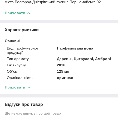
місто Белгород-Дністрівський вулиця Першомайська 92
Приховати
Характеристики
Основні
Вид парфумерної
Парфумована вода
продукції
Тип аромату
Деревні, Цитрусові, Амброві
Рік випуску
2016
Об`єм
125 мл
Оригінальність
оригінал
Приховати
Відгуки про товар
Ще немає відгуків про цей товар