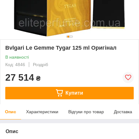
Bvlgari Le Gemme Tygar 125 ml Оригінал
В наявності
Код: 4846
Роздріб
27 514
₴
Купити
Опис
Характеристики
Відгуки про товар
Доставка
Опис