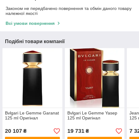
Законом не передбачено повернення та обмін даного товару
належної якості
Всі умови повернення
Подібні товари компанії
Bvlgari Le Gemme Garanat
Bvlgari Le Gemme Yasep
Jean
125 ml Оригінал
125 ml Оригінал
125 
20 107
19 731
7 3
₴
₴