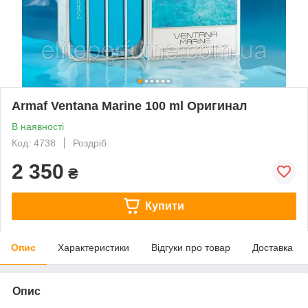
Armaf Ventana Marine 100 ml Оригинал
В наявності
Код: 4738
Роздріб
2 350
₴
Купити
Опис
Характеристики
Відгуки про товар
Доставка
Опис