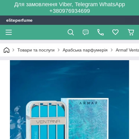
Для замовлення Viber, Telegram WhatsApp
+380976934699
eliteperfume
Товари та послуги
Арабська парфумерія
Armaf Vent