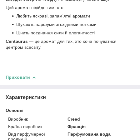
Цей аромат підійде тим, хто:
Любить яскраві, запам'ятні аромати
Шукають парфуми зі східними нотками
Цінить поєднання сили й елегантності
Centaurus
— це аромат для тих, хто хоче почуватися
центром всесвіту.
Приховати
Характеристики
Основні
Виробник
Creed
Країна виробник
Франція
Вид парфумерної
Парфумована вода
продукції