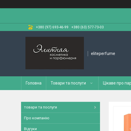
+380 (97) 693-46-99
+380 (63) 577-73-03
eliteperfume
Головна
Товари та послуги
Цікаве про п
товари та послуги
Про компанію
Відгуки