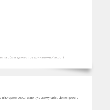
я та обмін даного товару належної якості
в підкорює серця жінок у всьому світі. Це не просто