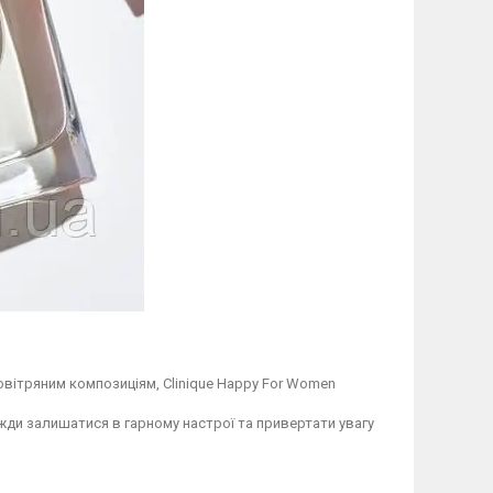
овітряним композиціям, Clinique Happy For Women
и залишатися в гарному настрої та привертати увагу