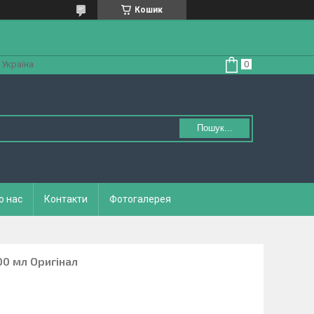
Кошик
 Україна
Пошук...
о нас
Контакти
Фотогалерея
00 мл Оригінал