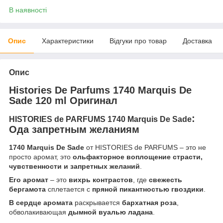
В наявності
Опис
Характеристики
Відгуки про товар
Доставка
Опис
Histories De Parfums 1740 Marquis De
Sade 120 ml Оригинал
:
HISTORIES de PARFUMS 1740 Marquis De Sade
Ода запретным желаниям
1740 Marquis De Sade
от HISTORIES de PARFUMS – это не
просто аромат, это
ольфакторное воплощение
страсти,
чувственности и запретных желаний
.
Его аромат
– это
вихрь контрастов
, где
свежесть
бергамота
сплетается с
пряной пикантностью гвоздики
.
В сердце аромата
раскрывается
бархатная роза
,
обволакивающая
дымной вуалью ладана
.