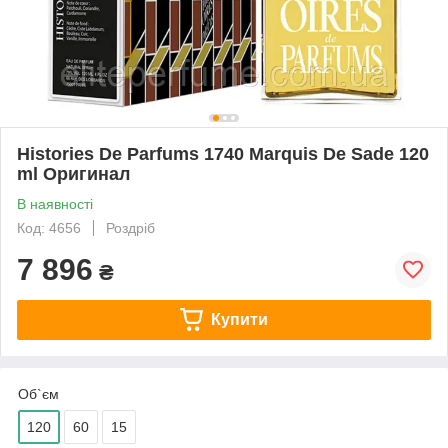
Histories De Parfums 1740 Marquis De Sade 120
ml Оригинал
В наявності
Код: 4656
Роздріб
7 896
₴
Купити
Об`єм
120
60
15