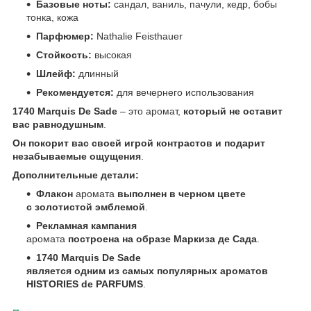
Базовые ноты:
сандал, ваниль, пачули, кедр, бобы
тонка, кожа
Парфюмер:
Nathalie Feisthauer
Стойкость:
высокая
Шлейф:
длинный
Рекомендуется:
для вечернего использования
1740 Marquis De Sade
– это аромат,
который не оставит
вас равнодушным
.
Он
покорит вас своей игрой контрастов
и подарит
незабываемые ощущения
.
Дополнительные детали:
Флакон
аромата
выполнен в черном цвете
с золотистой эмблемой
.
Рекламная кампания
аромата
построена на образе Маркиза де Сада
.
1740 Marquis De Sade
является одним из самых популярных ароматов
HISTORIES de PARFUMS
.