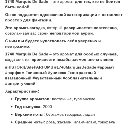
1740 Marquis De Sade
– это аромат
для тех, кто не боится
быть собой
.
Он не поддается однозначной категоризации
и
оставляет
простор для фантазии
.
Это аромат-загадка
, который
раскрывается постепенно
,
обволакивая вас своей
неповторимой аурой
.
С ним вы будете чувствовать себя уверенно и
неотразимо
.
1740 Marquis De Sade
– это аромат
для особых случаев
,
когда хочется
произвести незабываемое впечатление
.
#HISTORIESdePARFUMS #1740MarquisDeSade #аромат
#парфюм #нишевый #унисекс #контрастный
#загадочный #чувственный #соблазнительный
#интригующий
Характеристики:
Группа ароматов:
восточные, гурманские
Год выпуска:
2000
Верхние ноты:
бергамот, гвоздика, ладан
Средние ноты:
роза, жасмин, иланг-иланг, трюфель