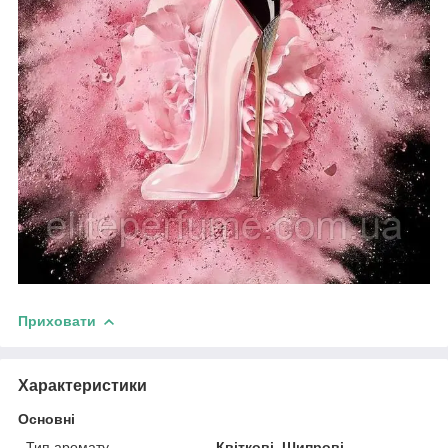
Приховати
Характеристики
Основні
Тип аромату
Квіткові, Шипрові