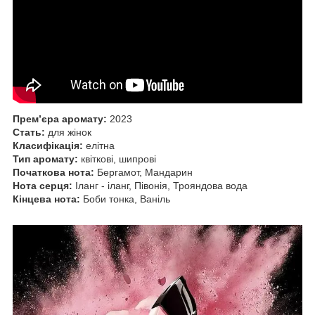
Прем’єра аромату:
2023
Стать:
для жінок
Класифікація:
елітна
Тип аромату:
квіткові, шипрові
Початкова нота:
Бергамот, Мандарин
Нота серця:
Іланг - іланг, Півонія, Трояндова вода
Кінцева нота:
Боби тонка, Ваніль