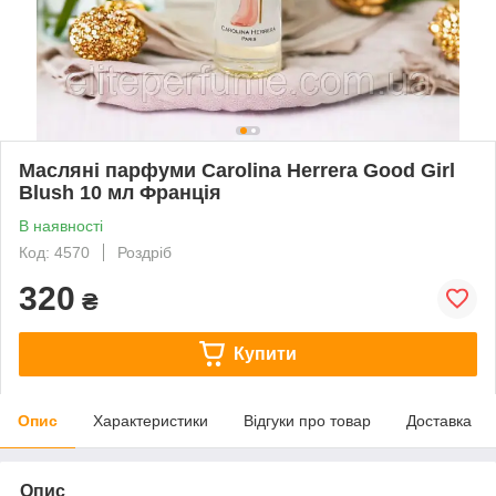
Масляні парфуми Carolina Herrera Good Girl
Blush 10 мл Франція
В наявності
Код: 4570
Роздріб
320
₴
Купити
Опис
Характеристики
Відгуки про товар
Доставка
Опис