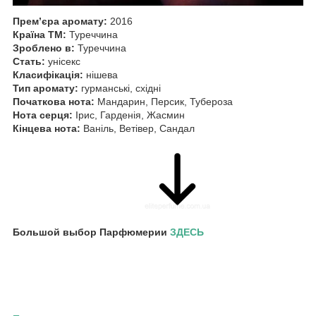
Прем’єра аромату:
2016
Країна ТМ:
Туреччина
Зроблено в:
Туреччина
Стать:
унісекс
Класифікація:
нішева
Тип аромату:
гурманські, східні
Початкова нота:
Мандарин, Персик, Тубероза
Нота серця:
Ірис, Гарденія, Жасмин
Кінцева нота:
Ваніль, Ветівер, Сандал
Большой выбор Парфюмерии
ЗДЕСЬ