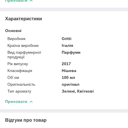
Приховати
Характеристики
Основні
Виробник
Gritti
Країна виробник
Італія
Вид парфумерної
Парфуми
продукції
Рік випуску
2017
Класифікація
Нішева
Об`єм
100 мл
Оригінальність
оригінал
Тип аромату
Зелені, Квіткові
Приховати
Відгуки про товар