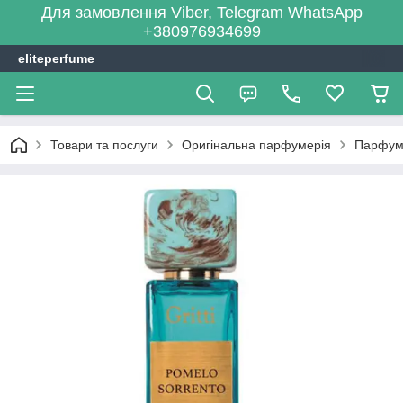
Для замовлення Viber, Telegram WhatsApp
+380976934699
eliteperfume
Товари та послуги
Оригінальна парфумерія
Парфум