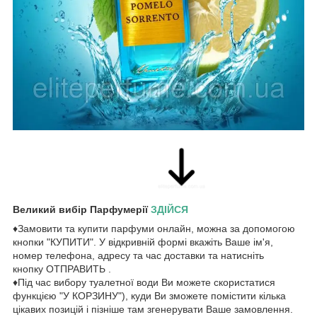
Великий вибір Парфумерії
ЗДІЙСЯ
♦Замовити та купити парфуми онлайн, можна за допомогою
кнопки "КУПИТИ". У відкривній формі вкажіть Ваше ім'я,
номер телефона, адресу та час доставки та натисніть
кнопку ОТПРАВИТЬ .
♦Під час вибору туалетної води Ви можете скористатися
функцією "У КОРЗИНУ"), куди Ви зможете помістити кілька
цікавих позицій і пізніше там згенерувати Ваше замовлення.