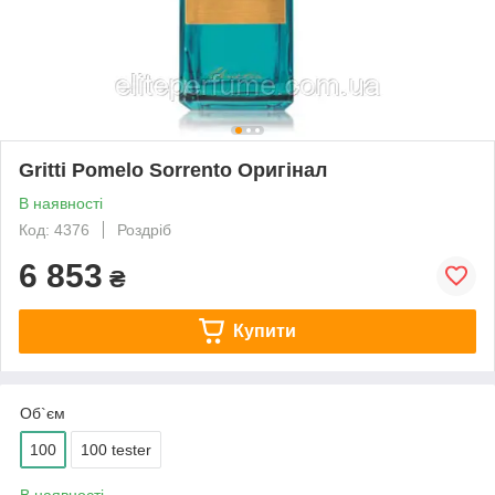
Gritti Pomelo Sorrento Оригінал
В наявності
Код: 4376
Роздріб
6 853
₴
Купити
Об`єм
100
100 tester
В наявності