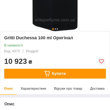
Gritti Duchessa 100 ml Оригінал
В наявності
Код: 4373
Роздріб
10 923
₴
Купити
Опис
Характеристики
Відгуки про товар
Доставка
Опис