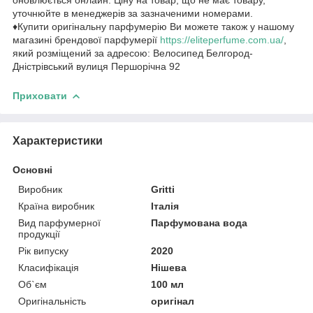
уточнюйте в менеджерів за зазначеними номерами.
♦Купити оригінальну парфумерію Ви можете також у нашому
магазині брендової парфумерії
https://eliteperfume.com.ua/
,
який розміщений за адресою: Велосипед Белгород-
Дністрівський вулиця Першорічна 92
Приховати
Характеристики
Основні
Виробник
Gritti
Країна виробник
Італія
Вид парфумерної
Парфумована вода
продукції
Рік випуску
2020
Класифікація
Нішева
Об`єм
100 мл
Оригінальність
оригінал