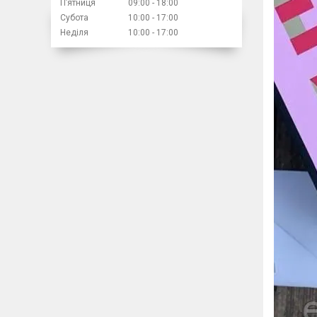
Пʼятниця
09:00
18:00
Субота
10:00
17:00
Неділя
10:00
17:00