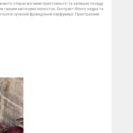
к начисто стирає всі межі пристойності та залишає позаду
м танцем квіткових пелюсток. Екстракт білого кедра та
ься в сучасній французькій парфумерії. Пристрасний