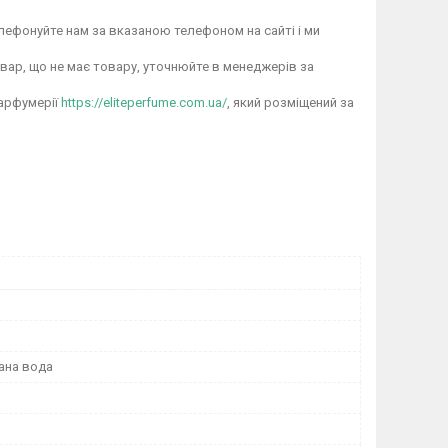
лефонуйте нам за вказаною телефоном на сайті і ми
овар, що не має товару, уточнюйте в менеджерів за
парфумерії
https://eliteperfume.com.ua/
, який розміщений за
ана вода