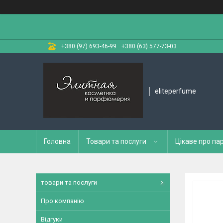
+380 (97) 693-46-99
+380 (63) 577-73-03
eliteperfume
Головна
Товари та послуги
Цікаве про п
товари та послуги
Про компанію
Відгуки