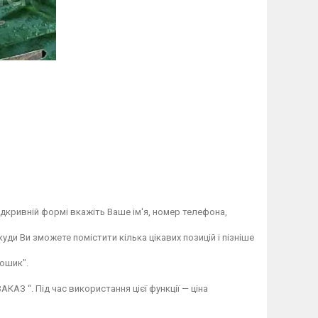
дкривній формі вкажіть Ваше ім'я, номер телефона,
ди Ви зможете помістити кілька цікавих позицій і пізніше
ошик".
АЗ “. Під час використання цієї функції — ціна