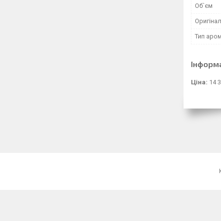
Об`єм
Оригінал
Тип аро
Інформ
Ціна:
14 3