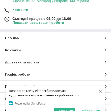
Українська 92, Білгород-Дністровський, Україна
Контакти
Сьогодні працює з 09:00 до 18:00
Показати весь графік роботи
Про нас
Контакти
Доставка та оплата
Графік роботи
Повна версія сайту
×
Дозвольте сайту eliteperfume.com.ua
відправляти вам сповіщення на робочий стіл.
Сайт створено на маркетплейсі
Prom.ua
Powered by SendPulse
Дозволити
Заборонити
Політика конфіденційності