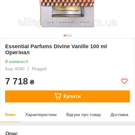
Essential Parfums Divine Vanille 100 ml
Оригінал
В наявності
Код: 4080
Роздріб
7 718
₴
Купити
Опис
Характеристики
Відгуки про товар
Доставка
Опис