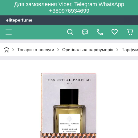
Для замовлення Viber, Telegram WhatsApp
+380976934699
eliteperfume
Товари та послуги
Оригінальна парфумерія
Парфум