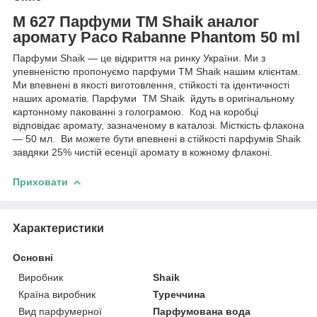
M 627 Парфуми ТМ Shaik аналог
аромату Paco Rabanne Phantom 50 ml
Парфуми Shaik — це відкриття на ринку України. Ми з
упевненістю пропонуємо парфуми TM Shaik нашим клієнтам.
Ми впевнені в якості виготовлення, стійкості та ідентичності
наших ароматів. Парфуми TM Shaik йдуть в оригінальному
картонному пакованні з голограмою. Код на коробці
відповідає аромату, зазначеному в каталозі. Місткість флакона
— 50 мл. Ви можете бути впевнені в стійкості парфумів Shaik
завдяки 25% чистій есенції аромату в кожному флаконі.
Приховати
Характеристики
Основні
Виробник
Shaik
Країна виробник
Туреччина
Вид парфумерної
Парфумована вода