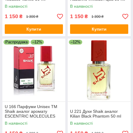
В наявності
В наявності
1 150
1 150
₴
₴
1 300 ₴
1 300 ₴
Купити
Купити
Распродажа
–12%
–12%
U 166 Парфуми Unisex ТМ
Shaik аналог аромату
U 221 Духи Shaik аналог
ESCENTRIC MOLECULES
Kilian Black Phantom 50 ml
ESCENTRIC 02 50 ml
В наявності
В наявності