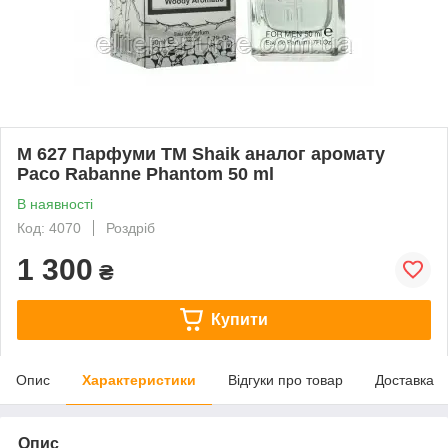
M 627 Парфуми ТМ Shaik аналог аромату
Paco Rabanne Phantom 50 ml
В наявності
Код: 4070
Роздріб
1 300
₴
Купити
Опис
Характеристики
Відгуки про товар
Доставка
Опис