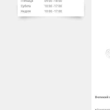
Пʼятниця
09:00
18:00
Субота
10:00
17:00
Неділя
10:00
17:00
Великий 
♦Замовити