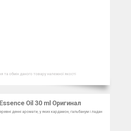
я та обмін даного товару належної якості
c Essence Oil 30 ml Оригинал
еревні денні аромати, у яких кардамон, гальбанум і ладан