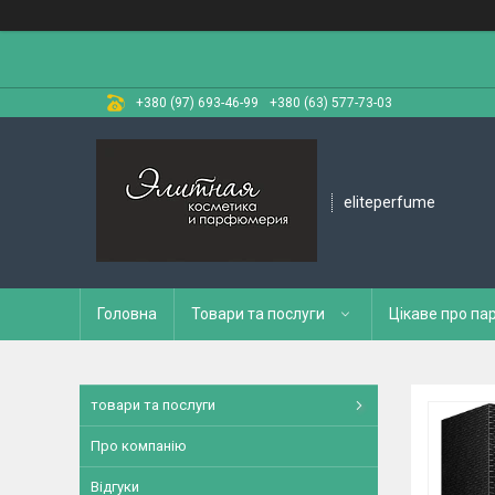
+380 (97) 693-46-99
+380 (63) 577-73-03
eliteperfume
Головна
Товари та послуги
Цікаве про п
товари та послуги
Про компанію
Відгуки