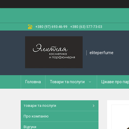
+380 (97) 693-46-99
+380 (63) 577-73-03
eliteperfume
Головна
Товари та послуги
Цікаве про п
товари та послуги
Про компанію
Відгуки