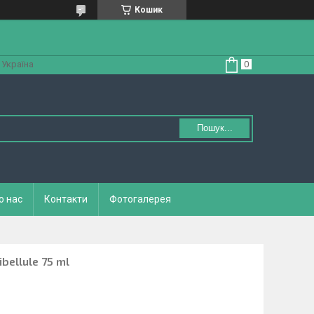
Кошик
 Україна
Пошук...
о нас
Контакти
Фотогалерея
ibellule 75 ml