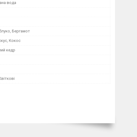
ана вода
блуко, Бергамот
скус, Кокос
лий кедр
Квіткові