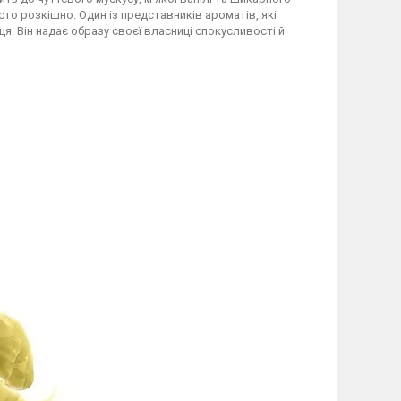
сто розкішно. Один із представників ароматів, які
ця. Він надає образу своєї власниці спокусливості й