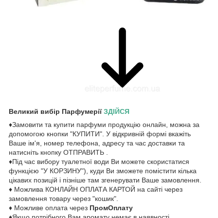
Великий вибір Парфумерії
ЗДІЙСЯ
♦Замовити та купити парфуми продукцію онлайн, можна за
допомогою кнопки "КУПИТИ". У відкривній формі вкажіть
Ваше ім'я, номер телефона, адресу та час доставки та
натисніть кнопку ОТПРАВИТЬ .
♦Під час вибору туалетної води Ви можете скористатися
функцією "У КОРЗИНУ"), куди Ви зможете помістити кілька
цікавих позицій і пізніше там згенерувати Ваше замовлення.
♦ Можлива КОНЛАЙН ОПЛАТА КАРТОЙ на сайті через
замовлення товару через "кошик".
♦ Можливе оплата через
ПромОплату
♦Якщо потрібного Вам аромату немає в наявності,