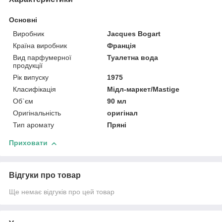
Основні
Виробник
Jacques Bogart
Країна виробник
Франція
Вид парфумерної
Туалетна вода
продукції
Рік випуску
1975
Класифікація
Мідл-маркет/Mastige
Об`єм
90 мл
Оригінальність
оригінал
Тип аромату
Пряні
Приховати
Відгуки про товар
Ще немає відгуків про цей товар