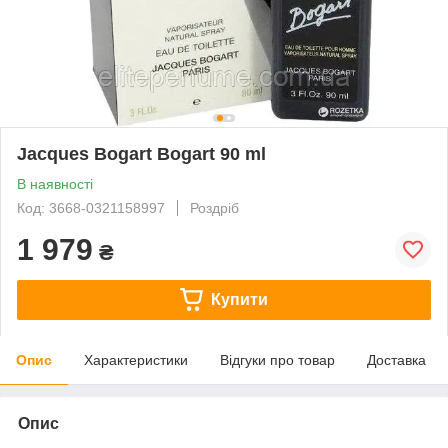
Jacques Bogart Bogart 90 ml
В наявності
Код: 3668-0321158997
Роздріб
1 979
₴
Купити
Опис
Характеристики
Відгуки про товар
Доставка
Опис