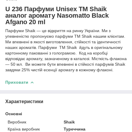
U 236 Парфуми Unisex ТМ Shaik
аналог аромату Nasomatto Black
Afgano 20 ml
Парфуми Shaik — це відкриття на ринку України. Ми з
упевненістю пропонуємо парфуми TM Shaik нашим клієнтам.
Ми впевнені в якості виготовлення, стійкості та ідентичності
наших ароматів. Парфуми TM Shaik йдуть в оригінальному
картонному пакованні з голограмою. Код на коробці
відповідає аромату, зазначеному в каталозі. Місткість флакона
— 50 мл. Ви можете бути впевнені в стійкості парфумів Shaik
завдяки 25% чистій есенції аромату в кожному флаконі.
Приховати
Характеристики
Основні
Виробник
Shaik
Країна виробник
Туреччина