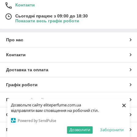
Контакти
Сьогодні працює з 09:00 до 18:30
Показати весь графік роботи
Про нас
Контакти
Доставка та оплата
Графік роботи
Повна версія сайту
×
Дозвольте сайту eliteperfume.com.ua
відправляти вам сповіщення на робочий стіл.
Сайт створено на маркетплейсі
Prom.ua
Powered by SendPulse
Дозволити
Заборонити
Політика конфіденційності