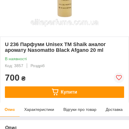
U 236 Парфуми Unisex ТМ Shaik аналог
аромату Nasomatto Black Afgano 20 ml
В наявності
Код: 3857
Роздріб
700
₴
Купити
Опис
Характеристики
Відгуки про товар
Доставка
Опис