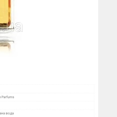
e Parfums
ана вода