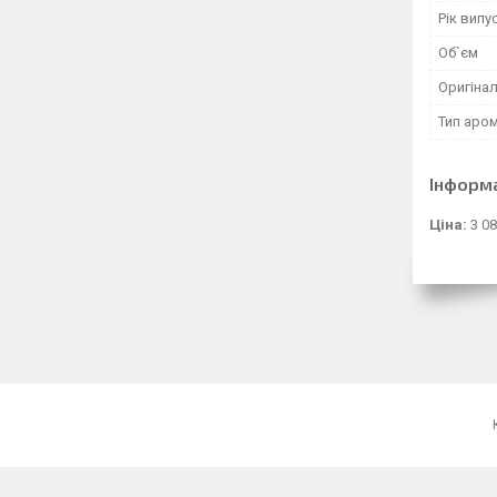
Рік випу
Об`єм
Оригінал
Тип аро
Інформ
Ціна:
3 08