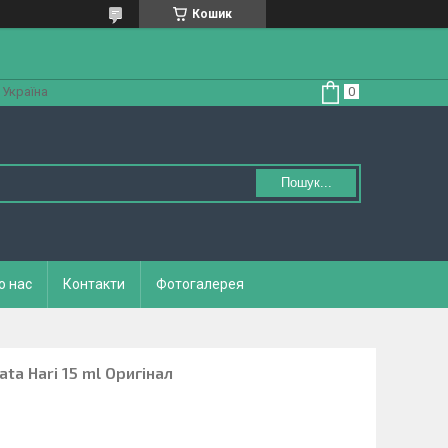
Кошик
 Україна
Пошук...
о нас
Контакти
Фотогалерея
ata Hari 15 ml Оригінал