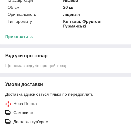
Класифікація
Нішева
Об`єм
20 мл
Оригінальність
ліцензія
Тип аромату
Квіткові, Фруктові,
Гурманські
Приховати
Відгуки про товар
Ще немає відгуків про цей товар
Умови доставки
Доставка здійснюється тільки по передоплаті.
Нова Пошта
Самовивіз
Доставка кур'єром