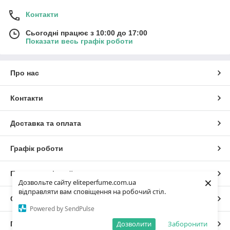
Контакти
Сьогодні працює з 10:00 до 17:00
Показати весь графік роботи
Про нас
Контакти
Доставка та оплата
Графік роботи
Повна версія сайту
×
Дозвольте сайту eliteperfume.com.ua
відправляти вам сповіщення на робочий стіл.
Сайт створено на маркетплейсі
Prom.ua
Powered by SendPulse
Дозволити
Заборонити
Політика конфіденційності