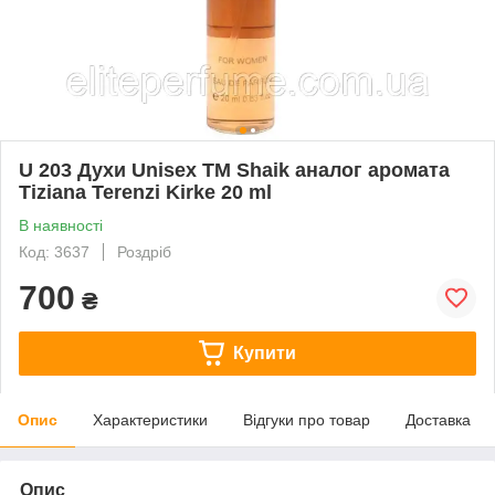
U 203 Духи Unisex ТМ Shaik аналог аромата
Tiziana Terenzi Kirke 20 ml
В наявності
Код: 3637
Роздріб
700
₴
Купити
Опис
Характеристики
Відгуки про товар
Доставка
Опис