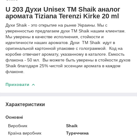
U 203 Духи Unisex ТМ Shaik аналог
аромата Tiziana Terenzi Kirke 20 ml
Духи Shaik - это открытие на рынке Украины. Мы с
уверенностью предлагаем духи TM Shaik нашим клиентам.
Мы уверены в качестве исполнения, стойкости и
идентичности наших ароматов. Духи TM Shaik идут в
оригинальной картонной упаковке с голограммой. Код на
коробке отвечает аромату, указанному в каталоге. Емкость
флакона - 50 мл. Вы можете быть уверены в стойкости духов
Shaik благодаря 25% чистой эссенции аромата в каждом
флаконе.
Приховати
Характеристики
Основні
Виробник
Shaik
Країна виробник
Туреччина