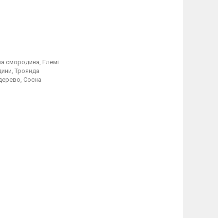
на смородина, Елемі
дини, Троянда
 дерево, Сосна