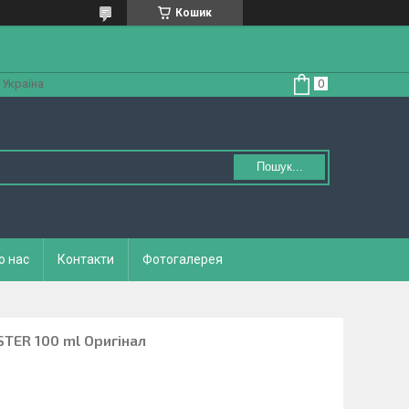
Кошик
 Україна
Пошук...
о нас
Контакти
Фотогалерея
STER 100 ml Оригінал