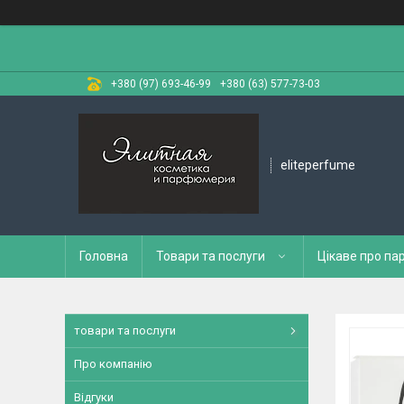
+380 (97) 693-46-99
+380 (63) 577-73-03
eliteperfume
Головна
Товари та послуги
Цікаве про п
товари та послуги
Про компанію
Відгуки