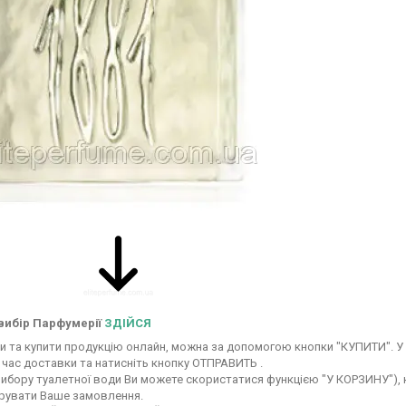
вибір Парфумерії
ЗДІЙСЯ
 та купити продукцію онлайн, можна за допомогою кнопки "КУПИТИ". У 
 час доставки та натисніть кнопку ОТПРАВИТЬ .
вибору туалетної води Ви можете скористатися функцією "У КОРЗИНУ"), ку
ерувати Ваше замовлення.