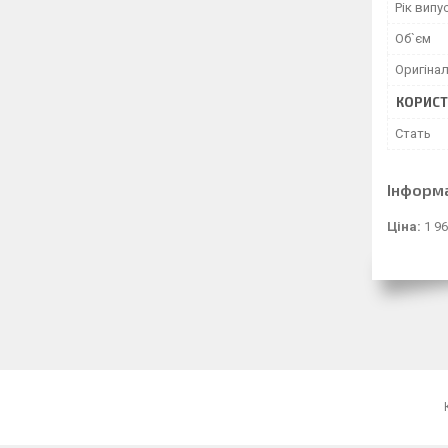
Рік випу
Об`єм
Оригінал
КОРИСТ
Стать
Інформ
Ціна:
1 96