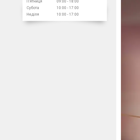
Пʼятниця
09:00
18:00
Субота
10:00
17:00
Неділя
10:00
17:00