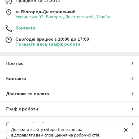
Працює з 18.12.2014
м. Білгород-Дністровський
Українська 92, Білгород-Дністровський, Україна
Контакти
Сьогодні працює з 10:00 до 17:00
Показати весь графік роботи
Про нас
Контакти
Доставка та оплата
Графік роботи
Повна версія сайту
×
Дозвольте сайту eliteperfume.com.ua
відправляти вам сповіщення на робочий стіл.