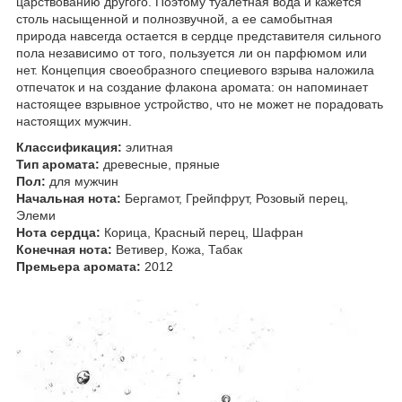
царствованию другого. Поэтому туалетная вода и кажется
столь насыщенной и полнозвучной, а ее самобытная
природа навсегда остается в сердце представителя сильного
пола независимо от того, пользуется ли он парфюмом или
нет. Концепция своеобразного специевого взрыва наложила
отпечаток и на создание флакона аромата: он напоминает
настоящее взрывное устройство, что не может не порадовать
настоящих мужчин.
Классификация:
элитная
Тип аромата:
древесные, пряные
Пол:
для мужчин
Начальная нота:
Бергамот, Грейпфрут, Розовый перец,
Элеми
Нота сердца:
Корица, Красный перец, Шафран
Конечная нота:
Ветивер, Кожа, Табак
Премьера аромата:
2012