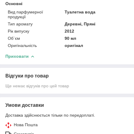
Основні
Вид парфумерної
Туалетна вода
продукції
Тип аромату
Деревні, Пряні
Рік випуску
2012
Об`єм
90 мл
Оригінальність
оригінал
Приховати
Відгуки про товар
Ще немає відгуків про цей товар
Умови доставки
Доставка здійснюється тільки по передоплаті.
Нова Пошта
Самовивіз