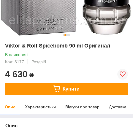
Viktor & Rolf Spicebomb 90 ml Оригинал
В наявності
Код: 3177
Роздріб
4 630
₴
Купити
Опис
Характеристики
Відгуки про товар
Доставка
Опис