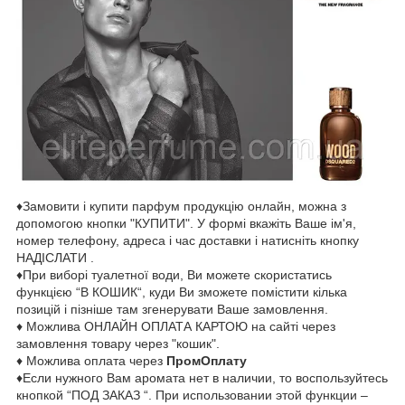
♦Замовити і купити парфум продукцію онлайн, можна з
допомогою кнопки "КУПИТИ". У формі вкажіть Ваше ім'я,
номер телефону, адреса і час доставки і натисніть кнопку
НАДІСЛАТИ .
♦При виборі туалетної води, Ви можете скористатись
функцією “В КОШИК“, куди Ви зможете помістити кілька
позицій і пізніше там згенерувати Ваше замовлення.
♦ Можлива ОНЛАЙН ОПЛАТА КАРТОЮ на сайті через
замовлення товару через "кошик".
♦ Можлива оплата через
ПромОплату
♦Если нужного Вам аромата нет в наличии, то воспользуйтесь
кнопкой “ПОД ЗАКАЗ “. При использовании этой функции –