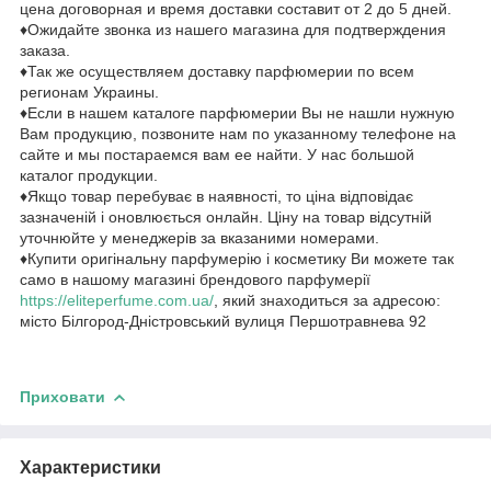
цена договорная и время доставки составит от 2 до 5 дней.
♦Ожидайте звонка из нашего магазина для подтверждения
заказа.
♦Так же осуществляем доставку парфюмерии по всем
регионам Украины.
♦Если в нашем каталоге парфюмерии Вы не нашли нужную
Вам продукцию, позвоните нам по указанному телефоне на
сайте и мы постараемся вам ее найти. У нас большой
каталог продукции.
♦Якщо товар перебуває в наявності, то ціна відповідає
зазначеній і оновлюється онлайн. Ціну на товар відсутній
уточнюйте у менеджерів за вказаними номерами.
♦Купити оригінальну парфумерію і косметику Ви можете так
само в нашому магазині брендового парфумерії
https://eliteperfume.com.ua/
, який знаходиться за адресою:
місто Білгород-Дністровський вулиця Першотравнева 92
Приховати
Характеристики