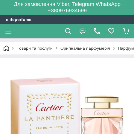
Для замовлення Viber, Telegram WhatsApp
+380976934699
eliteperfume
Товари та послуги
Оригінальна парфумерія
Парфум