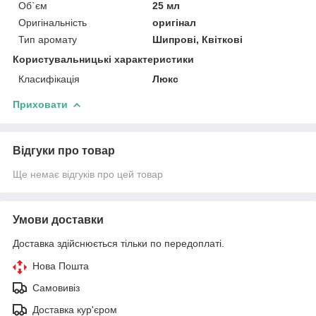
Об`єм
25 мл
Оригінальність
оригінал
Тип аромату
Шипрові, Квіткові
Користувальницькі характеристики
Класифікація
Люкс
Приховати
Відгуки про товар
Ще немає відгуків про цей товар
Умови доставки
Доставка здійснюється тільки по передоплаті.
Нова Пошта
Самовивіз
Доставка кур'єром