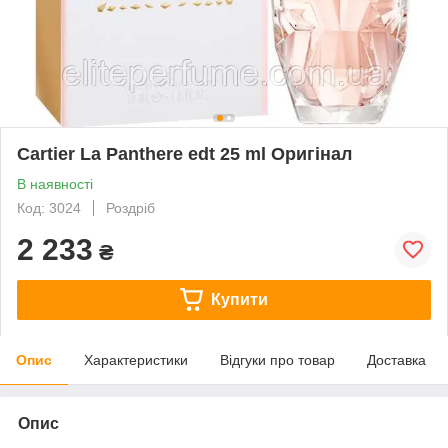
Cartier La Panthere edt 25 ml Оригінал
В наявності
Код: 3024
Роздріб
2 233
₴
Купити
Опис
Характеристики
Відгуки про товар
Доставка
Опис