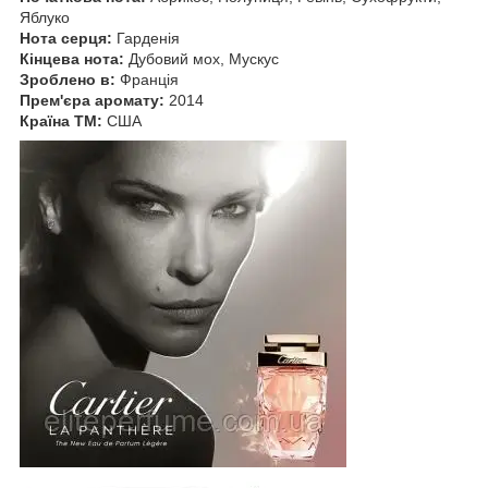
Яблуко
Нота серця:
Гарденія
Кінцева нота:
Дубовий мох, Мускус
Зроблено в:
Франція
Прем'єра аромату:
2014
Країна ТМ:
США