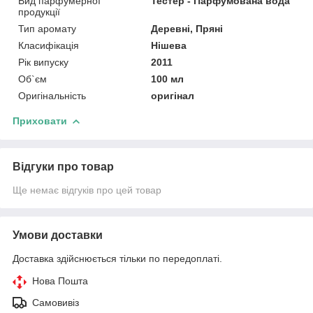
Вид парфумерної
Тестер - Парфумована вода
продукції
Тип аромату
Деревні, Пряні
Класифікація
Нішева
Рік випуску
2011
Об`єм
100 мл
Оригінальність
оригінал
Приховати
Відгуки про товар
Ще немає відгуків про цей товар
Умови доставки
Доставка здійснюється тільки по передоплаті.
Нова Пошта
Самовивіз