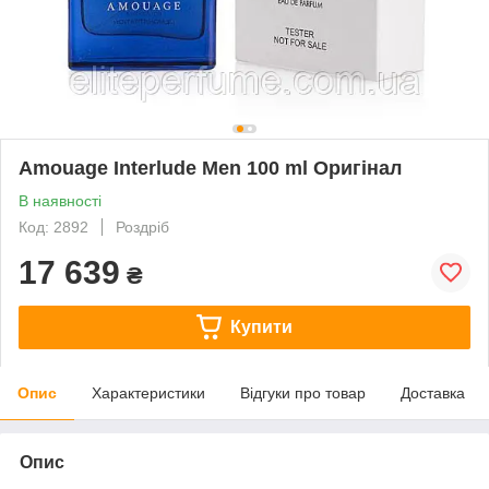
Amouage Interlude Men 100 ml Оригінал
В наявності
Код: 2892
Роздріб
17 639
₴
Купити
Опис
Характеристики
Відгуки про товар
Доставка
Опис