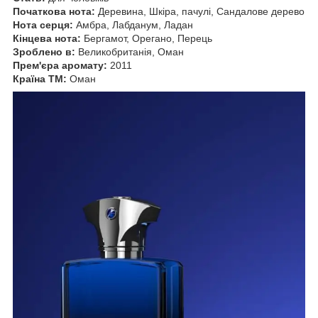
Початкова нота:
Деревина, Шкіра, пачулі, Сандалове дерево
Нота серця:
Амбра, Лабданум, Ладан
Кінцева нота:
Бергамот, Орегано, Перець
Зроблено в:
Великобританія, Оман
Прем'єра аромату:
2011
Країна ТМ:
Оман