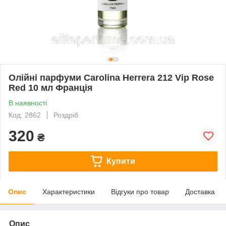
Олійні парфуми Carolina Herrera 212 Vip Rose
Red 10 мл Франція
В наявності
Код: 2862
Роздріб
320
₴
Купити
Опис
Характеристики
Відгуки про товар
Доставка
Опис