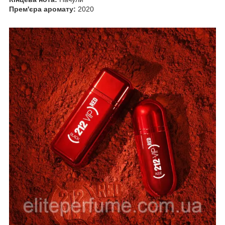
Прем'єра аромату:
2020