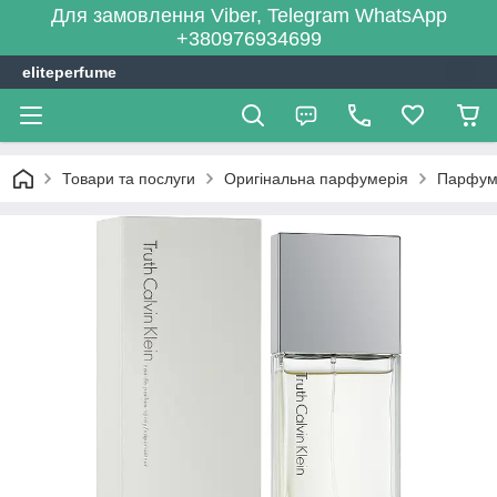
Для замовлення Viber, Telegram WhatsApp
+380976934699
eliteperfume
Товари та послуги
Оригінальна парфумерія
Парфум