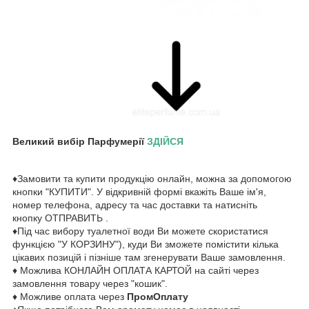
Великий вибір Парфумерії
ЗДІЙСЯ
♦Замовити та купити продукцію онлайн, можна за допомогою
кнопки "КУПИТИ". У відкривній формі вкажіть Ваше ім'я,
номер телефона, адресу та час доставки та натисніть
кнопку ОТПРАВИТЬ .
♦Під час вибору туалетної води Ви можете скористатися
функцією "У КОРЗИНУ"), куди Ви зможете помістити кілька
цікавих позицій і пізніше там згенерувати Ваше замовлення.
♦ Можлива КОНЛАЙН ОПЛАТА КАРТОЙ на сайті через
замовлення товару через "кошик".
♦ Можливе оплата через
ПромОплату