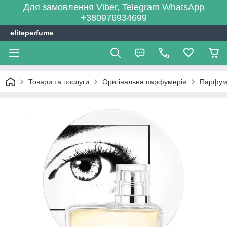
Для замовлення Viber, Telegram WhatsApp
+380976934699
eliteperfume
Товари та послуги
Оригінальна парфумерія
Парфум