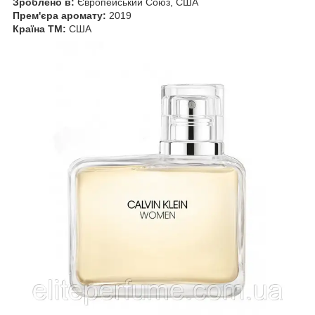
Зроблено в:
Європейський Союз, США
Прем'єра аромату:
2019
Країна ТМ:
США