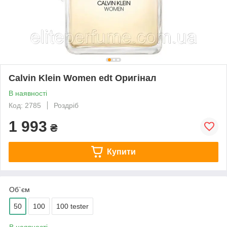
Calvin Klein Women edt Оригінал
В наявності
Код: 2785
Роздріб
1 993
₴
Купити
Об`єм
50
100
100 tester
В наявності