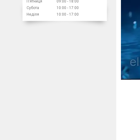
Пʼятниця
09:00
18:00
Субота
10:00
17:00
Неділя
10:00
17:00