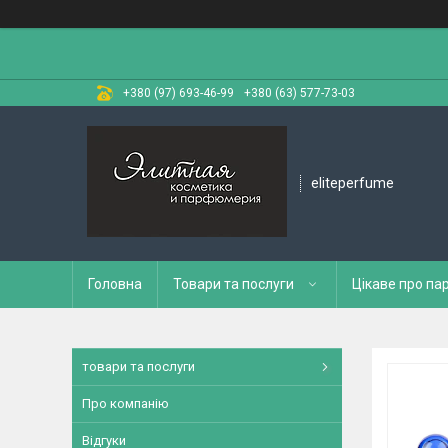
+380 (97) 693-46-99
+380 (63) 577-73-03
eliteperfume
Головна
Товари та послуги
Цікаве про п
товари та послуги
Про компанію
Відгуки