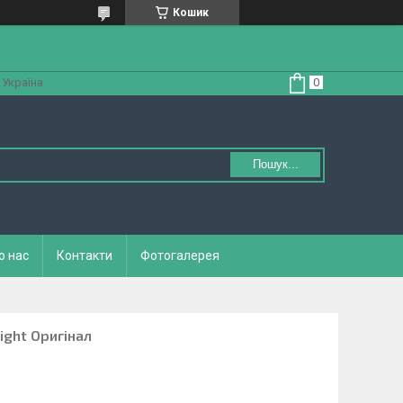
Кошик
 Україна
Пошук...
о нас
Контакти
Фотогалерея
ight Оригінал