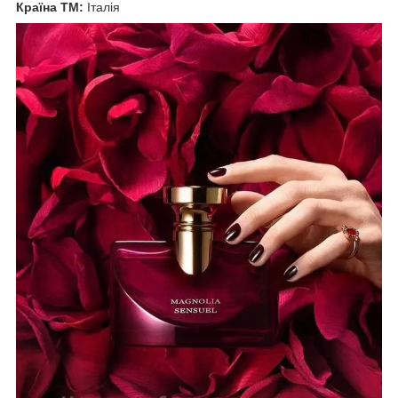
Країна ТМ:
Італія