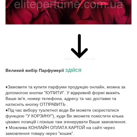
Великий вибір Парфумерії
ЗДІЙСЯ
♦Замовити та купити парфуми продукцію онлайн, можна за
допомогою кнопки "КУПИТИ". У відкривній формі вкажіть
Ваше ім'я, номер телефона, адресу та час доставки та
натисніть кнопку ОТПРАВИТЬ .
♦Під час вибору туалетної води Ви можете скористатися
функцією "У КОРЗИНУ"), куди Ви зможете помістити кілька
цікавих позицій і пізніше там згенерувати Ваше замовлення.
♦ Можлива КОНЛАЙН ОПЛАТА КАРТОЙ на сайті через
замовлення товару через "кошик".