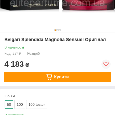
Bvlgari Splendida Magnolia Sensuel Оригінал
В наявності
Код: 2749
Роздріб
4 183
₴
Купити
Об`єм
50
100
100 tester
В наявності