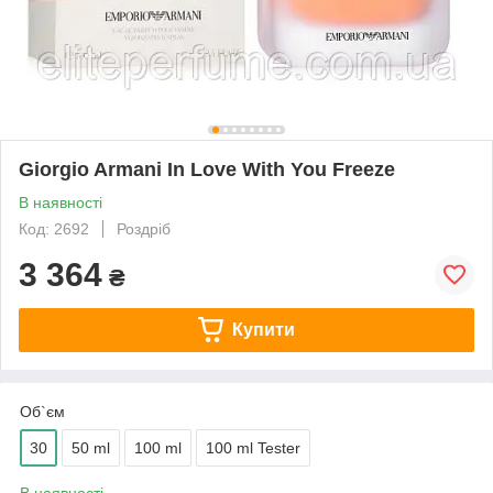
Giorgio Armani In Love With You Freeze
В наявності
Код: 2692
Роздріб
3 364
₴
Купити
Об`єм
30
50 ml
100 ml
100 ml Tester
В наявності