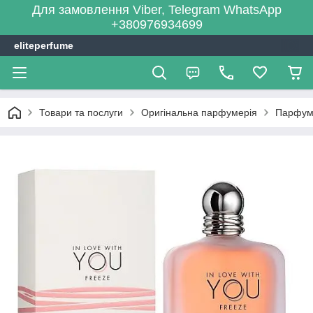
Для замовлення Viber, Telegram WhatsApp
+380976934699
eliteperfume
Товари та послуги
Оригінальна парфумерія
Парфум