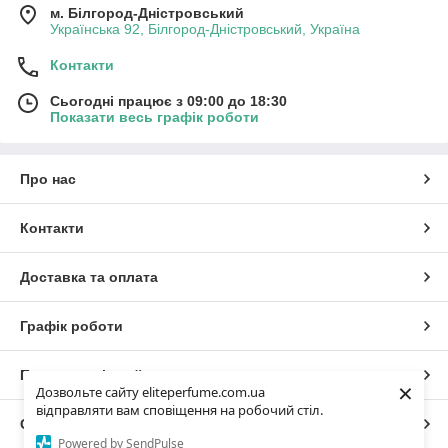
м. Білгород-Дністровський
Українська 92, Білгород-Дністровський, Україна
Контакти
Сьогодні працює з 09:00 до 18:30
Показати весь графік роботи
Про нас
Контакти
Доставка та оплата
Графік роботи
Повна версія сайту
×
Дозвольте сайту eliteperfume.com.ua
відправляти вам сповіщення на робочий стіл.
Сайт створено на маркетплейсі
Prom.ua
Powered by SendPulse