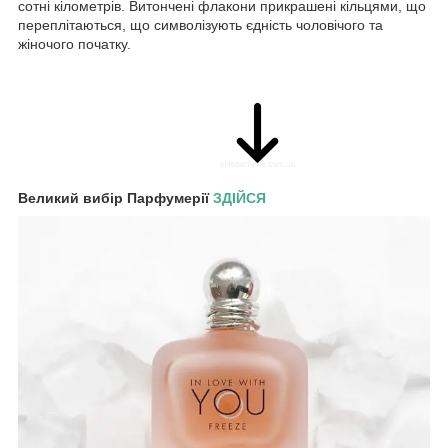
сотні кілометрів. Витончені флакони прикрашені кільцями, що
переплітаються, що символізують єдність чоловічого та
жіночого початку.
Великий вибір Парфумерії
ЗДІЙСЯ