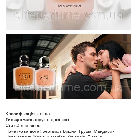
Класифікація:
елітна
Тип аромата:
фруктові, квіткові
Стать:
для жінок
Початкова нота:
Бергамот, Вишня, Груша, Мандарин