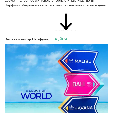
аромат наповнює життєвою енергією й закликає до дії.
Парфуми зберігають свою яскравість і насиченість весь день.
Великий вибір Парфумерії
ЗДІЙСЯ