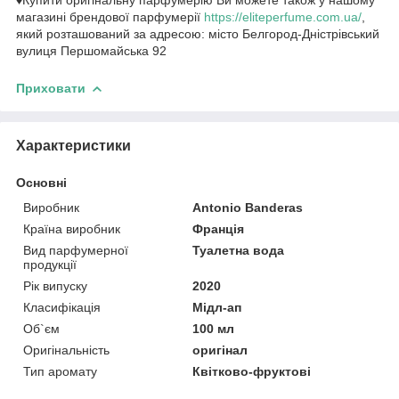
магазині брендової парфумерії
https://eliteperfume.com.ua/
,
який розташований за адресою: місто Белгород-Дністрівський
вулиця Першомайська 92
Приховати
Характеристики
Основні
Виробник
Antonio Banderas
Країна виробник
Франція
Вид парфумерної
Туалетна вода
продукції
Рік випуску
2020
Класифікація
Мідл-ап
Об`єм
100 мл
Оригінальність
оригінал
Тип аромату
Квітково-фруктові