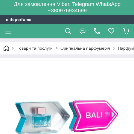
Для замовлення Viber, Telegram WhatsApp
+380976934699
eliteperfume
Товари та послуги
Оригінальна парфумерія
Парфум