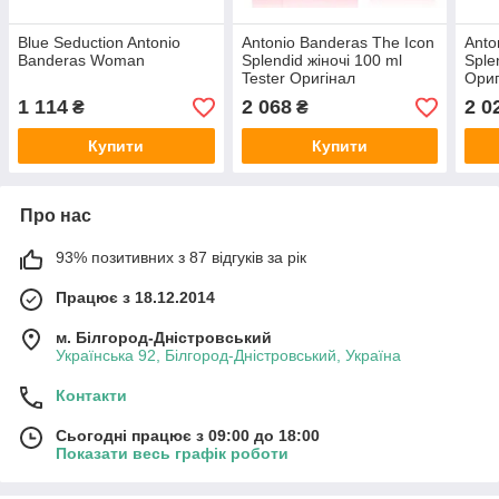
Blue Seduction Antonio
Antonio Banderas The Icon
Anto
Banderas Woman
Splendid жіночі 100 ml
Sple
Tester Оригінал
Ори
1 114
2 068
2 0
₴
₴
Купити
Купити
Про нас
93% позитивних з 87 відгуків за рік
Працює з 18.12.2014
м. Білгород-Дністровський
Українська 92, Білгород-Дністровський, Україна
Контакти
Сьогодні працює з 09:00 до 18:00
Показати весь графік роботи