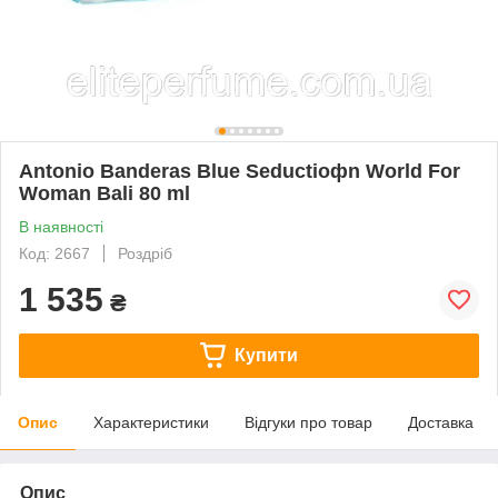
Antonio Banderas Blue Seductioфn World For
Woman Bali 80 ml
В наявності
Код: 2667
Роздріб
1 535
₴
Купити
Опис
Характеристики
Відгуки про товар
Доставка
Опис