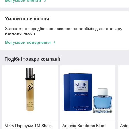
Всі умови оплати
Умови повернення
Законом не передбачено повернення та обмін даного товару
належної якості
Всі умови повернення
Подібні товари компанії
M 05 Парфуми ТМ Shaik
Antonio Banderas Blue
Anto