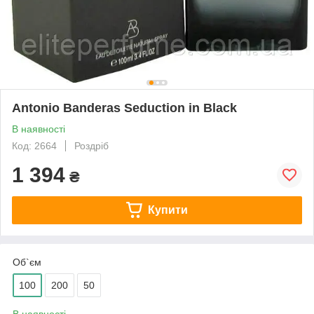
Antonio Banderas Seduction in Black
В наявності
Код: 2664
Роздріб
1 394
₴
Купити
Об`єм
100
200
50
В наявності