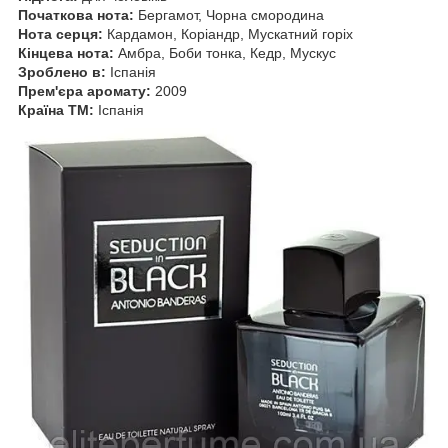
Початкова нота:
Бергамот, Чорна смородина
Нота серця:
Кардамон, Коріандр, Мускатний горіх
Кінцева нота:
Амбра, Боби тонка, Кедр, Мускус
Зроблено в:
Іспанія
Прем'єра аромату:
2009
Країна ТМ:
Іспанія