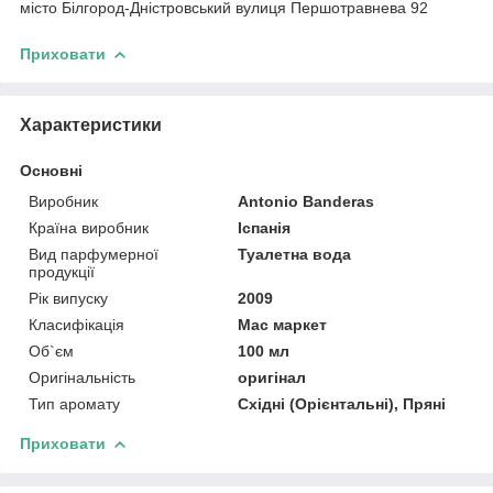
місто Білгород-Дністровський вулиця Першотравнева 92
Приховати
Характеристики
Основні
Виробник
Antonio Banderas
Країна виробник
Іспанія
Вид парфумерної
Туалетна вода
продукції
Рік випуску
2009
Класифікація
Мас маркет
Об`єм
100 мл
Оригінальність
оригінал
Тип аромату
Східні (Орієнтальні), Пряні
Приховати