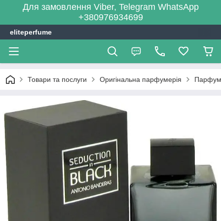
Для замовлення Viber, Telegram WhatsApp
+380976934699
eliteperfume
Товари та послуги
Оригінальна парфумерія
Парфум