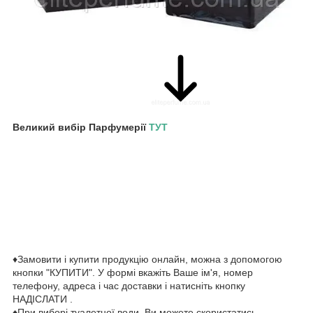
Великий вибір Парфумерії
ТУТ
♦Замовити і купити продукцію онлайн, можна з допомогою
кнопки "КУПИТИ". У формі вкажіть Ваше ім'я, номер
телефону, адреса і час доставки і натисніть кнопку
НАДІСЛАТИ .
♦При виборі туалетної води, Ви можете скористатись