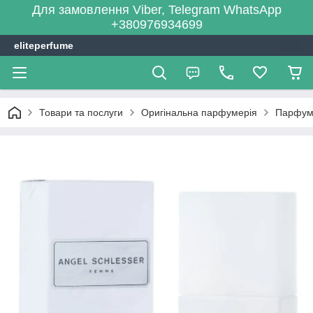
Для замовлення Viber, Telegram WhatsApp
+380976934699
eliteperfume
Товари та послуги
Оригінальна парфумерія
Парфум