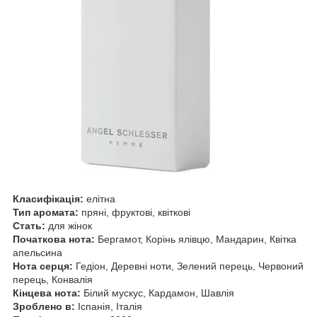
Класифікація:
елітна
Тип аромата:
пряні, фруктові, квіткові
Стать:
для жінок
Початкова нота:
Бергамот, Корінь ялівцю, Мандарин, Квітка
апельсина
Нота серця:
Гедіон, Деревні ноти, Зелений перець, Червоний
перець, Конвалія
Кінцева нота:
Білий мускус, Кардамон, Шавлія
Зроблено в:
Іспанія, Італія