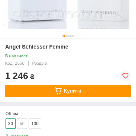
Angel Schlesser Femme
В наявності
Код: 2658
Роздріб
1 246
₴
Купити
Об`єм
30
50
100
В наявності