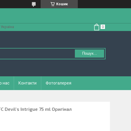
Кошик
 Україна
Пошук...
о нас
Контакти
Фотогалерея
 Devil's Intrigue 75 ml Оригінал