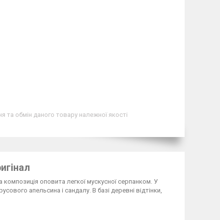
я та обмін даного товару належної якості
ригінал
 композиція оповита легкої мускусної серпанком. У
усового апельсина і сандалу. В базі деревні відтінки,