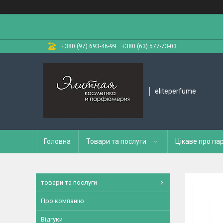
+380 (97) 693-46-99
+380 (63) 577-73-03
eliteperfume
Головна
Товари та послуги
Цікаве про п
товари та послуги
Про компанію
Відгуки