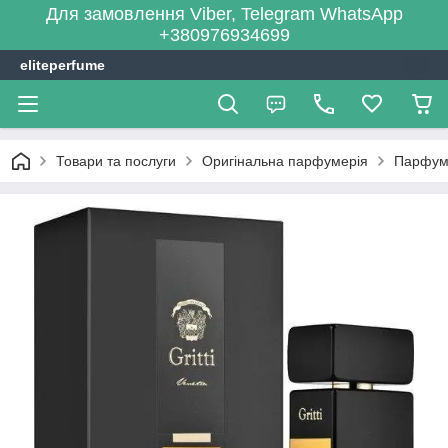
Для замовлення Viber, Telegram WhatsApp
+380976934699
eliteperfume
Товари та послуги
Оригінальна парфумерія
Парфум