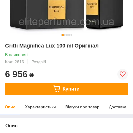
Gritti Magnifica Lux 100 ml Оригінал
В наявності
Код: 2616
Роздріб
6 956
₴
Купити
Опис
Характеристики
Відгуки про товар
Доставка
Опис