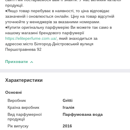
продукції.
♦Якщо товар перебуває в наявності, то ціна відповідає
зазначеній і оновлюється онлайн. Ціну на товар відсутній
уточнюйте у менеджерів за вказаними номерами.
♦Купити оригінальну парфумерію Ви можете так само в
нашому магазині брендового парфумерії
https://eliteperfume.com.ua/
, який знаходиться за
адресою:місто Білгород-Дністровський вулиця
Першотравнева 92
Приховати
Характеристики
Основні
Виробник
Gritti
Країна виробник
Італія
Вид парфумерної
Парфумована вода
продукції
Рік випуску
2016