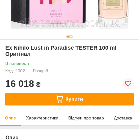
Ex Nihilo Lust in Paradise TESTER 100 ml
Оригінал
В наявності
Код: 2602
Роздріб
16 018
₴
Купити
Опис
Характеристики
Відгуки про товар
Доставка
Опис