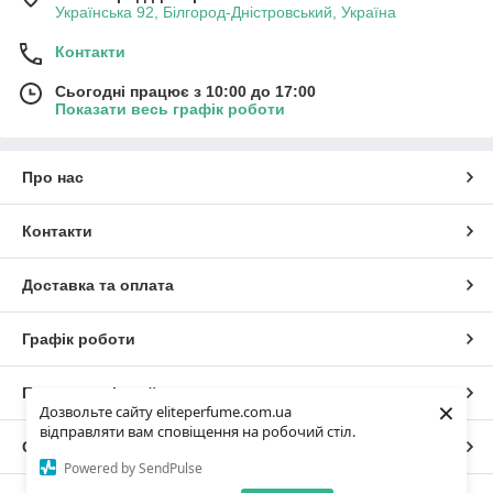
Українська 92, Білгород-Дністровський, Україна
Контакти
Сьогодні працює з 10:00 до 17:00
Показати весь графік роботи
Про нас
Контакти
Доставка та оплата
Графік роботи
Повна версія сайту
×
Дозвольте сайту eliteperfume.com.ua
відправляти вам сповіщення на робочий стіл.
Сайт створено на маркетплейсі
Prom.ua
Powered by SendPulse