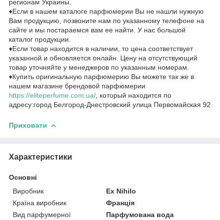
регионам Украины.
♦Если в нашем каталоге парфюмерии Вы не нашли нужную
Вам продукцию, позвоните нам по указанному телефоне на
сайте и мы постараемся вам ее найти. У нас большой
каталог продукции.
♦Если товар находится в наличии, то цена соответствует
указанной и обновляется онлайн. Цену на отсутствующий
товар уточняйте у менеджеров по указанным номерам.
♦Купить оригинальную парфюмерию Вы можете так же в
нашем магазине брендовой парфюмерии
https://eliteperfume.com.ua/
, который находится по
адресу:город Белгород-Днестровский улица Первомайская 92
Приховати
Характеристики
Основні
Виробник
Ex Nihilo
Країна виробник
Франція
Вид парфумерної
Парфумована вода