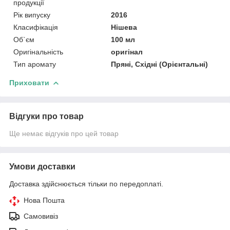
продукції
Рік випуску
2016
Класифікація
Нішева
Об`єм
100 мл
Оригінальність
оригінал
Тип аромату
Пряні, Східні (Орієнтальні)
Приховати
Відгуки про товар
Ще немає відгуків про цей товар
Умови доставки
Доставка здійснюється тільки по передоплаті.
Нова Пошта
Самовивіз