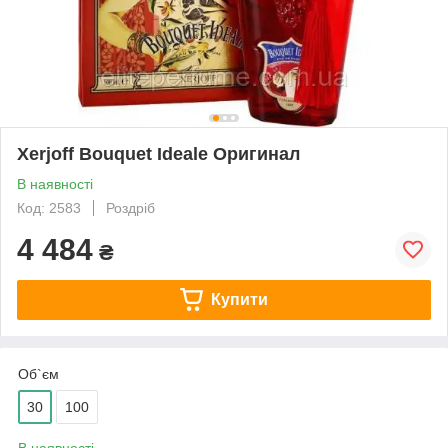
Xerjoff Bouquet Ideale Оригинал
В наявності
Код: 2583
Роздріб
4 484
₴
Купити
Об`єм
30
100
В наявності