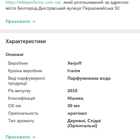
https://eliteperfume.com.ua/
, який розташований за адресою:
місто Белгород-Дністрівський вулиця Першомайська 92
Приховати
Характеристики
Основні
Виробник
Xerjoff
Країна виробник
Італія
Вид парфумерної
Парфумована вода
продукції
Рік випуску
2010
Класифікація
Нішева
Об`єм
30 мл
Оригінальність
оригінал
Тип аромату
Деревні, Східні
(Орієнтальні)
Приховати