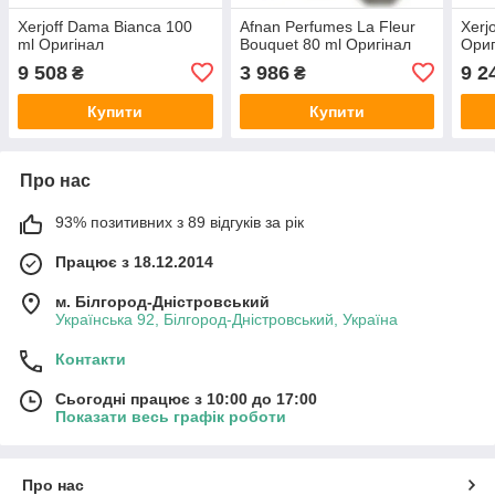
Xerjoff Dama Bianca 100
Afnan Perfumes La Fleur
Xerj
ml Оригінал
Bouquet 80 ml Оригінал
Ориг
9 508
3 986
9 2
₴
₴
Купити
Купити
Про нас
93% позитивних з 89 відгуків за рік
Працює з 18.12.2014
м. Білгород-Дністровський
Українська 92, Білгород-Дністровський, Україна
Контакти
Сьогодні працює з 10:00 до 17:00
Показати весь графік роботи
Про нас