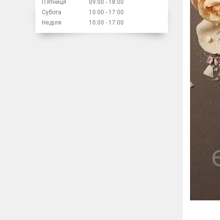
Пʼятниця
09:00
18:00
Субота
10:00
17:00
Неділя
10:00
17:00